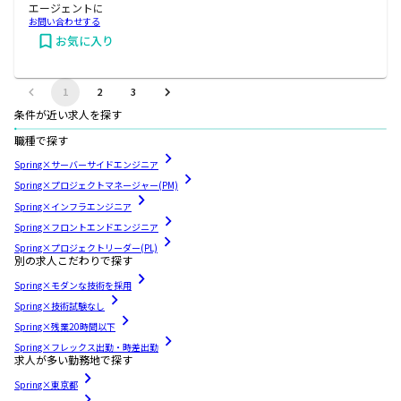
エージェントに
お問い合わせする
お気に入り
1
2
3
条件が近い求人を探す
職種で探す
Spring×サーバーサイドエンジニア
Spring×プロジェクトマネージャー(PM)
Spring×インフラエンジニア
Spring×フロントエンドエンジニア
Spring×プロジェクトリーダー(PL)
別の求人こだわりで探す
Spring×モダンな技術を採用
Spring×技術試験なし
Spring×残業20時間以下
Spring×フレックス出勤・時差出勤
求人が多い勤務地で探す
Spring×東京都