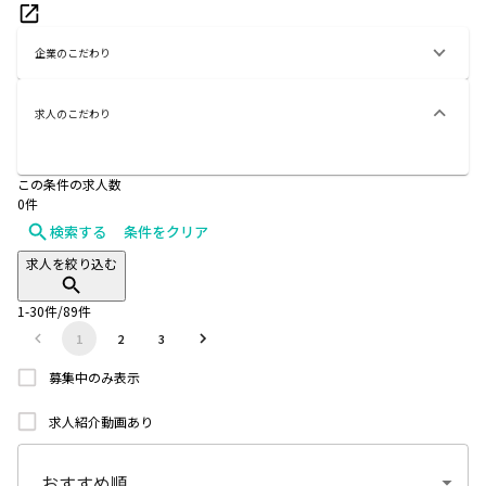
企業のこだわり
求人のこだわり
この条件の求人数
0
件
検索する
条件をクリア
求人を絞り込む
1
-
30
件/
89
件
1
2
3
募集中のみ表示
求人紹介動画あり