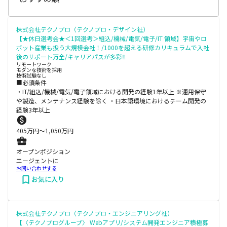
株式会社テクノプロ（テクノプロ・デザイン社）
【★休日選考会★＜1回選考＞組込/機械/電気/電子/IT 領域】宇宙やロ
ボット産業も扱う大規模会社！/1000を超える研修カリキュラムで入社
後のサポート万全/キャリアパスが多彩‼
リモートワーク
モダンな技術を採用
技術試験なし
■必須条件
・IT/組込/機械/電気/電子領域における開発の経験1年以上 ※運用保守
や製造、メンテナンス経験を除く ・日本語環境におけるチーム開発の
経験3年以上
405
万円〜
1,050
万円
オープンポジション
エージェントに
お問い合わせする
お気に入り
株式会社テクノプロ（テクノプロ・エンジニアリング社）
【〈テクノプログループ〉 Webアプリ/システム開発エンジニア積極募