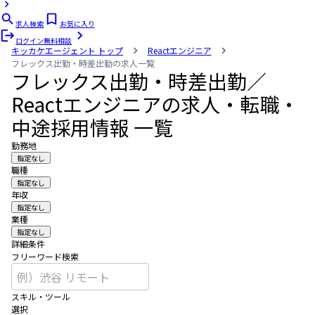
求人検索
お気に入り
ログイン
無料相談
キッカケエージェント
トップ
Reactエンジニア
フレックス出勤・時差出勤の求人一覧
フレックス出勤・時差出勤／
Reactエンジニアの求人・転職・
中途採用情報 一覧
勤務地
指定なし
職種
指定なし
年収
指定なし
業種
指定なし
詳細条件
フリーワード検索
スキル・ツール
選択