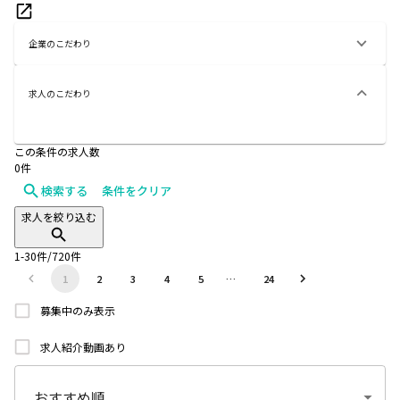
企業のこだわり
求人のこだわり
この条件の求人数
0
件
検索する
条件をクリア
求人を絞り込む
1
-
30
件/
720
件
1
2
3
4
5
…
24
募集中のみ表示
求人紹介動画あり