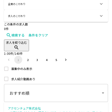
企業のこだわり
求人のこだわり
この条件の求人数
0
件
検索する
条件をクリア
求人を絞り込む
1
-
30
件/
140
件
1
2
3
4
5
募集中のみ表示
求人紹介動画あり
アクセンチュア株式会社