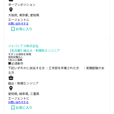
オープンポジション
大阪府, 東京都, 愛知県
エージェントに
お問い合わせする
お気に入り
ジャパニアス株式会社
【名古屋】組込み・制御系エンジニア
モダンな技術を採用
技術試験なし
5名以上募集
■必須条件
下記いずれかに該当する方 ・工学部を卒業された方 ・実務経験があ
る方
組込・制御エンジニア
愛知県, 岐阜県, 三重県
エージェントに
お問い合わせする
お気に入り