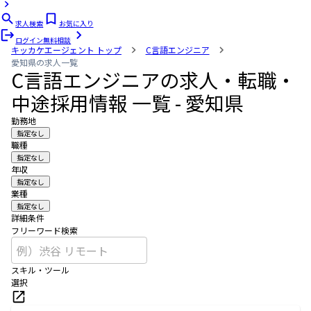
求人検索
お気に入り
ログイン
無料相談
キッカケエージェント
トップ
C言語エンジニア
愛知県の求人一覧
C言語エンジニアの求人・転職・
中途採用情報 一覧 - 愛知県
勤務地
指定なし
職種
指定なし
年収
指定なし
業種
指定なし
詳細条件
フリーワード検索
スキル・ツール
選択