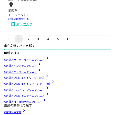
愛知県
エージェントに
お問い合わせする
お気に入り
1
2
3
4
5
条件が近い求人を探す
職種で探す
C言語×サーバーサイドエンジニア
C言語×インフラエンジニア
C言語×クラウドエンジニア
C言語×プロジェクトリーダー(PL)
C言語×プロジェクトマネージャー(PM)
C言語×モバイルアプリエンジニア
C言語×フロントエンドエンジニア
C言語×AI・機械学習エンジニア
周辺の勤務地で探す
C言語×東京都