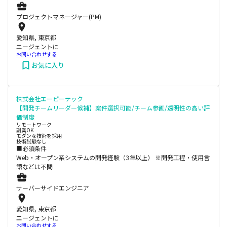
プロジェクトマネージャー(PM)
愛知県, 東京都
エージェントに
お問い合わせする
お気に入り
株式会社エーピーテック
【開発チームリーダー候補】案件選択可能/チーム参画/透明性の高い評
価制度
リモートワーク
副業OK
モダンな技術を採用
技術試験なし
■必須条件
Web・オープン系システムの開発経験（3年以上） ※開発工程・使用言
語などは不問
サーバーサイドエンジニア
愛知県, 東京都
エージェントに
お問い合わせする