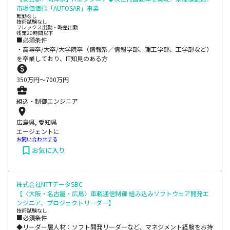
市場価値◎「AUTOSAR」事業
転勤なし
技術試験なし
フレックス出勤・時差出勤
残業20時間以下
■必須条件
・高専卒/大卒/大学院卒（情報系／情報学部、理工学部、工学部など）
を卒業しており、IT知見のある方
350
万円〜
700
万円
組込・制御エンジニア
広島県, 愛知県
エージェントに
お問い合わせする
お気に入り
株式会社NTTデータSBC
【〈大阪・名古屋・広島〉車載通信制御 組み込みソフトウェア開発エ
ンジニア、プロジェクトリーダー】
技術試験なし
■必須条件
◆リーダー層人材：ソフト開発リーダーなど、マネジメント経験をお持