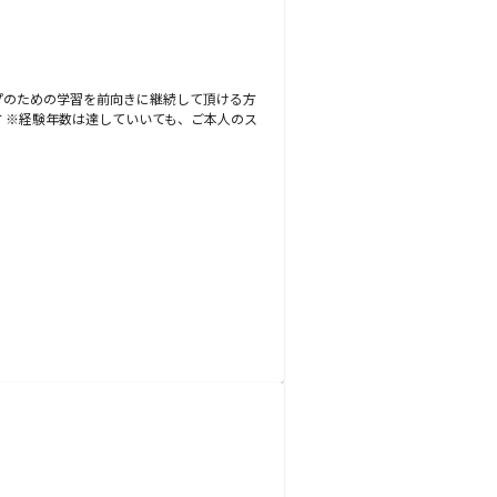
プのための学習を前向きに継続して頂ける方
方 ※経験年数は達していいても、ご本人のス