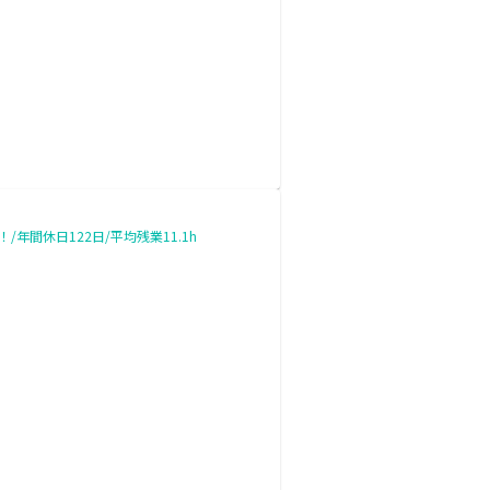
年間休日122日/平均残業11.1h