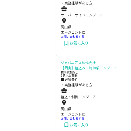
・実務経験がある方
サーバーサイドエンジニア
岡山県
エージェントに
お問い合わせする
お気に入り
ジャパニアス株式会社
【岡山】組込み・制御系エンジニア
技術試験なし
5名以上募集
■必須条件
・実務経験がある方
組込・制御エンジニア
岡山県
エージェントに
お問い合わせする
お気に入り