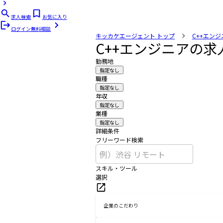
求人検索
お気に入り
ログイン
無料相談
キッカケエージェント
トップ
C++エンジ
C++エンジニアの求
勤務地
指定なし
職種
指定なし
年収
指定なし
業種
指定なし
詳細条件
フリーワード検索
スキル・ツール
選択
企業のこだわり