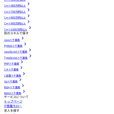
C++×600万円以上
C++×700万円以上
C++×800万円以上
C++×900万円以上
C++×1000万円以上
別のスキルで探す
Java×千葉県
Python×千葉県
JavaScript×千葉県
TypeScript×千葉県
PHP×千葉県
C＃×千葉県
C言語×千葉県
Go×千葉県
Ruby×千葉県
Kotlin×千葉県
サービスについて
トップページ
IT菩薩モロー
求人を探す