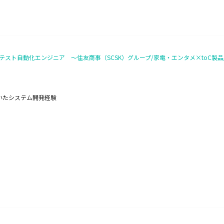
】テスト自動化エンジニア ～住友商事（SCSK）グループ/家電・エンタメ×toC製
用いたシステム開発経験