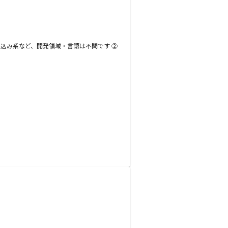
み込み系など、開発領域・言語は不問です ②