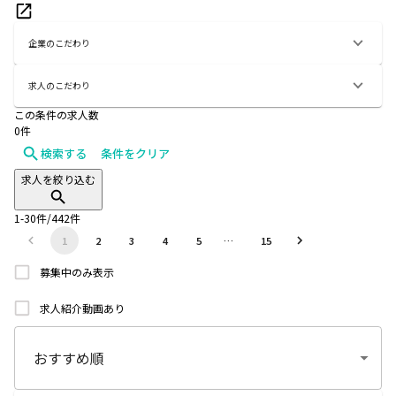
企業のこだわり
求人のこだわり
この条件の求人数
0
件
検索する
条件をクリア
求人を絞り込む
1
-
30
件/
442
件
1
2
3
4
5
…
15
募集中のみ表示
求人紹介動画あり