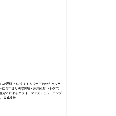
した経験 ・OSやミドルウェアのセキュリテ
に合わせた構成管理・運用経験 （3~5年）
劣化などによるパフォーマンス・チューニング
ン、育成経験