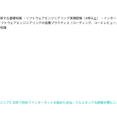
する基礎知識 ・ソフトウェアエンジニアリング実務経験（4年以上） ・インターネッ
フトウェアエンジニアリングの各種プラクティス（コーディング、コードレビュー、C
礎知識
ンジニア】日本で初めてインターネットを始めた会社／フルスタックな経験を積むこ