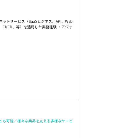
トサービス（SaaSビジネス、API、Web
I/CD、等）を活用した実務経験 ・アジャ
とも可能／様々な業界を支える多様なサービ