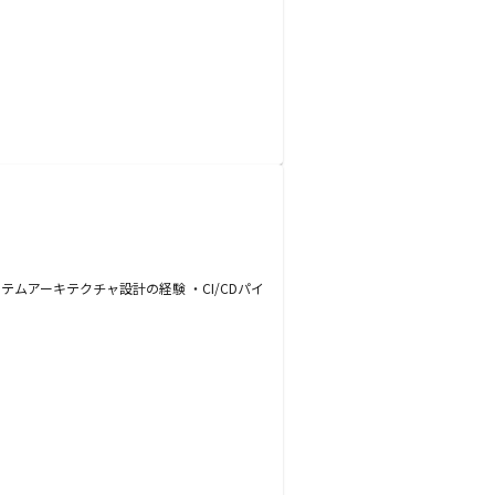
システムアーキテクチャ設計の経験 ・CI/CDパイ