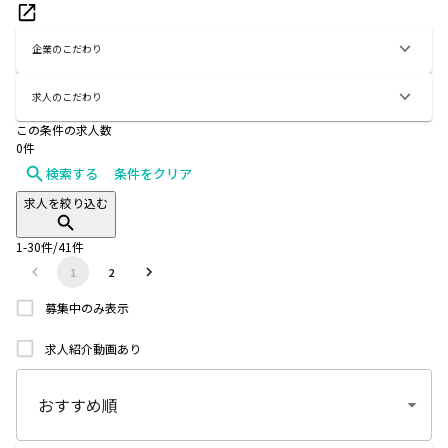
企業のこだわり
求人のこだわり
この条件の求人数
0
件
検索する
条件をクリア
求人を絞り込む
1
-
30
件/
41
件
1
2
募集中のみ表示
求人紹介動画あり