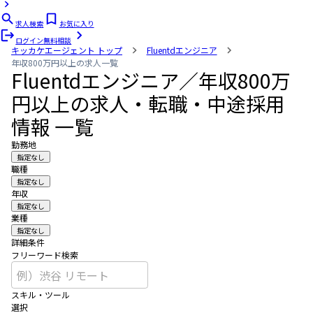
求人検索
お気に入り
ログイン
無料相談
キッカケエージェント
トップ
Fluentdエンジニア
年収800万円以上の求人一覧
Fluentdエンジニア／年収800万
円以上の求人・転職・中途採用
情報 一覧
勤務地
指定なし
職種
指定なし
年収
指定なし
業種
指定なし
詳細条件
フリーワード検索
スキル・ツール
選択