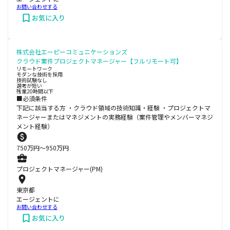
お問い合わせする
お気に入り
株式会社エーピーコミュニケーションズ
クラウド案件プロジェクトマネージャー【フルリモート可】
リモートワーク
モダンな技術を採用
技術試験なし
選考が短い
残業20時間以下
■必須条件
下記に該当する方 ・クラウド領域の技術知識・経験 ・プロジェクトマ
ネージャーまたはマネジメントの実務経験（案件管理やメンバーマネジ
メント経験）
750
万円〜
950
万円
プロジェクトマネージャー(PM)
東京都
エージェントに
お問い合わせする
お気に入り