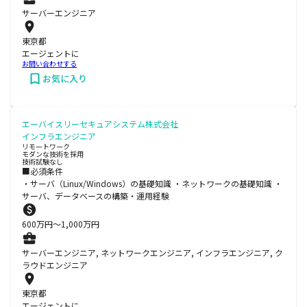
サーバーエンジニア
東京都
エージェントに
お問い合わせする
お気に入り
エーバイスリーセキュアシステム株式会社
インフラエンジニア
リモートワーク
モダンな技術を採用
技術試験なし
■必須条件
・サーバ（Linux/Windows）の基礎知識 ・ネットワークの基礎知識 ・
サーバ、データベースの構築・運用経験
600
万円〜
1,000
万円
サーバーエンジニア, ネットワークエンジニア, インフラエンジニア, ク
ラウドエンジニア
東京都
エージェントに