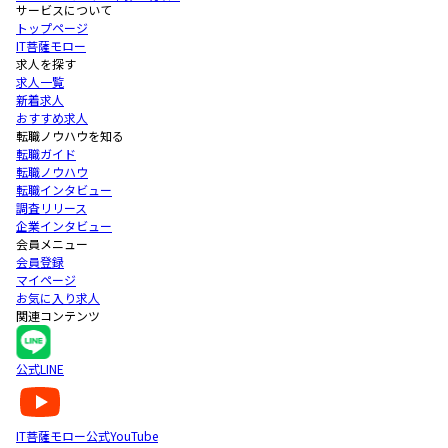
サービスについて
トップページ
IT菩薩モロー
求人を探す
求人一覧
新着求人
おすすめ求人
転職ノウハウを知る
転職ガイド
転職ノウハウ
転職インタビュー
調査リリース
企業インタビュー
会員メニュー
会員登録
マイページ
お気に入り求人
関連コンテンツ
公式LINE
IT菩薩モロー公式YouTube