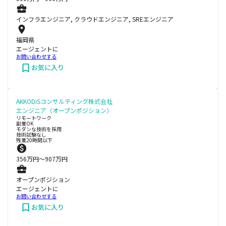
インフラエンジニア, クラウドエンジニア, SREエンジニア
福岡県
エージェントに
お問い合わせする
お気に入り
AKKODiSコンサルティング株式会社
エンジニア（オープンポジション）
リモートワーク
副業OK
モダンな技術を採用
技術試験なし
残業20時間以下
356
万円〜
907
万円
オープンポジション
エージェントに
お問い合わせする
お気に入り