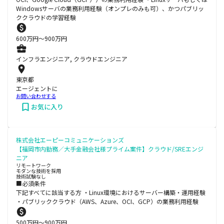
Windowsサーバの業務利用経験（オンプレのみも可）、かつパブリッ
ククラウドの学習経験
600
万円〜
900
万円
インフラエンジニア, クラウドエンジニア
東京都
エージェントに
お問い合わせする
お気に入り
株式会社エーピーコミュニケーションズ
【福岡市内勤務／大手金融会社様プライム案件】クラウド/SREエンジ
ニア
リモートワーク
モダンな技術を採用
技術試験なし
■必須条件
下記すべてに該当する方 ・Linux環境におけるサーバー構築・運用経験
・パブリッククラウド（AWS、Azure、OCI、GCP）の業務利用経験
500
万円〜
900
万円