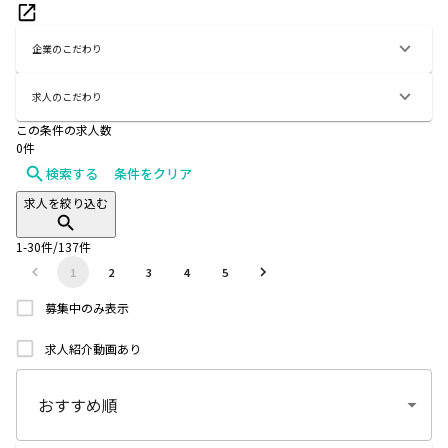
企業のこだわり
求人のこだわり
この条件の求人数
0
件
検索する
条件をクリア
求人を絞り込む
1
-
30
件/
137
件
1
2
3
4
5
募集中のみ表示
求人紹介動画あり