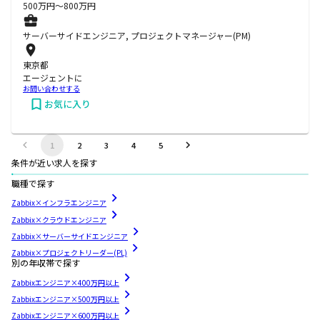
500
万円〜
800
万円
サーバーサイドエンジニア, プロジェクトマネージャー(PM)
東京都
エージェントに
お問い合わせする
お気に入り
1
2
3
4
5
条件が近い求人を探す
職種で探す
Zabbix×インフラエンジニア
Zabbix×クラウドエンジニア
Zabbix×サーバーサイドエンジニア
Zabbix×プロジェクトリーダー(PL)
別の年収帯で探す
Zabbixエンジニア×400万円以上
Zabbixエンジニア×500万円以上
Zabbixエンジニア×600万円以上