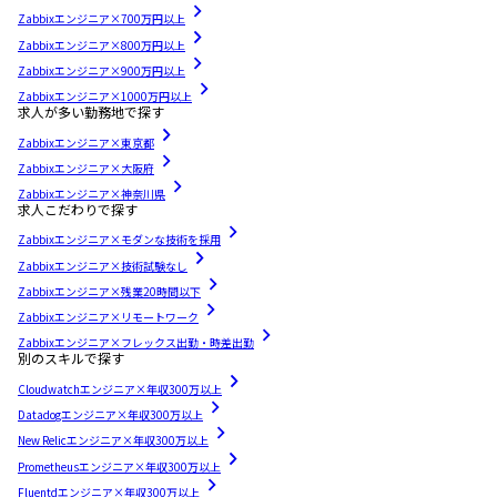
Zabbixエンジニア×700万円以上
Zabbixエンジニア×800万円以上
Zabbixエンジニア×900万円以上
Zabbixエンジニア×1000万円以上
求人が多い勤務地で探す
Zabbixエンジニア×東京都
Zabbixエンジニア×大阪府
Zabbixエンジニア×神奈川県
求人こだわりで探す
Zabbixエンジニア×モダンな技術を採用
Zabbixエンジニア×技術試験なし
Zabbixエンジニア×残業20時間以下
Zabbixエンジニア×リモートワーク
Zabbixエンジニア×フレックス出勤・時差出勤
別のスキルで探す
Cloudwatchエンジニア×年収300万以上
Datadogエンジニア×年収300万以上
New Relicエンジニア×年収300万以上
Prometheusエンジニア×年収300万以上
Fluentdエンジニア×年収300万以上