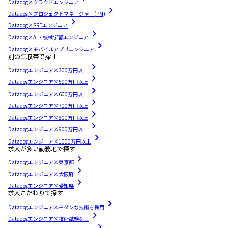
Datadog×クラウドエンジニア
Datadog×プロジェクトマネージャー(PM)
Datadog×SREエンジニア
Datadog×AI・機械学習エンジニア
Datadog×モバイルアプリエンジニア
別の年収帯で探す
Datadogエンジニア×300万円以上
Datadogエンジニア×500万円以上
Datadogエンジニア×600万円以上
Datadogエンジニア×700万円以上
Datadogエンジニア×800万円以上
Datadogエンジニア×900万円以上
Datadogエンジニア×1000万円以上
求人が多い勤務地で探す
Datadogエンジニア×東京都
Datadogエンジニア×大阪府
Datadogエンジニア×愛知県
求人こだわりで探す
Datadogエンジニア×モダンな技術を採用
Datadogエンジニア×技術試験なし