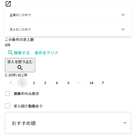
企業のこだわり
求人のこだわり
この条件の求人数
0
件
検索する
条件をクリア
求人を絞り込む
1
-
30
件/
411
件
1
2
3
4
5
…
14
募集中のみ表示
求人紹介動画あり