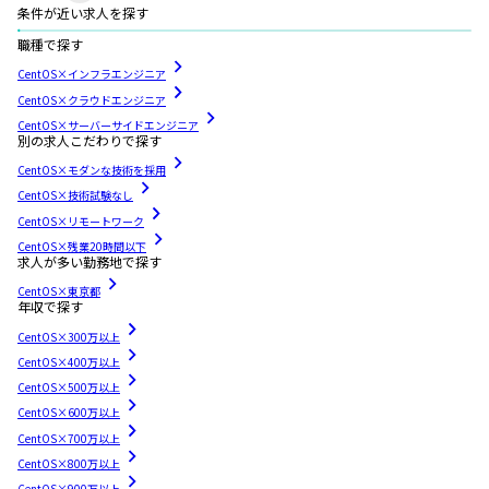
条件が近い求人を探す
職種で探す
CentOS×インフラエンジニア
CentOS×クラウドエンジニア
CentOS×サーバーサイドエンジニア
別の求人こだわりで探す
CentOS×モダンな技術を採用
CentOS×技術試験なし
CentOS×リモートワーク
CentOS×残業20時間以下
求人が多い勤務地で探す
CentOS×東京都
年収で探す
CentOS×300万以上
CentOS×400万以上
CentOS×500万以上
CentOS×600万以上
CentOS×700万以上
CentOS×800万以上
CentOS×900万以上