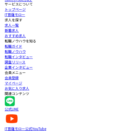
サービスについて
トップページ
IT菩薩モロー
求人を探す
求人一覧
新着求人
おすすめ求人
転職ノウハウを知る
転職ガイド
転職ノウハウ
転職インタビュー
調査リリース
企業インタビュー
会員メニュー
会員登録
マイページ
お気に入り求人
関連コンテンツ
公式LINE
IT菩薩モロー公式YouTube