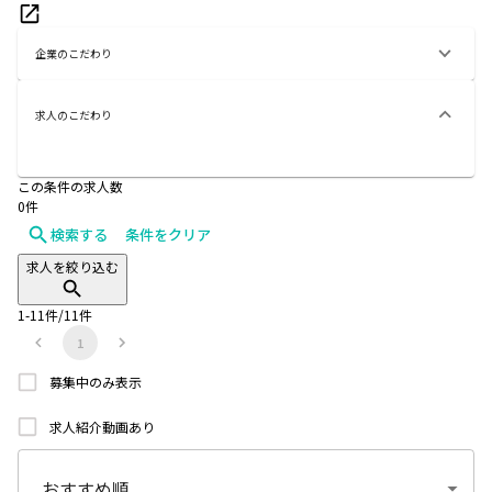
企業のこだわり
求人のこだわり
この条件の求人数
0
件
検索する
条件をクリア
求人を絞り込む
1
-
11
件/
11
件
1
募集中のみ表示
求人紹介動画あり