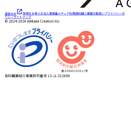
運営会社
採用をお考えの法人様
掲載メディア
利用規約
個人情報の取扱い
プライバシーポ
リシー
サイトマップ
© 2024-2026 Kikkake Creation Inc.
有料職業紹介事業許可番号 13-ユ-312698