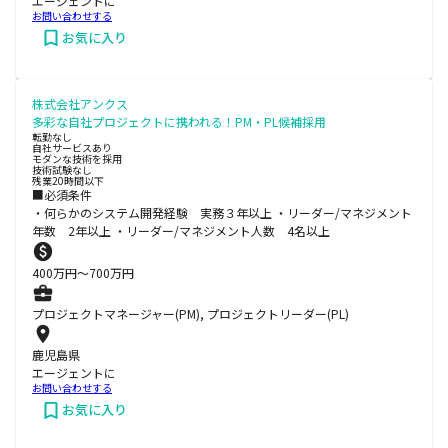
エージェントに
お問い合わせする
お気に入り
株式会社アンクス
多彩な自社プロジェクトに携われる！PM・PL候補採用
転勤なし
自社サービスあり
モダンな技術を採用
技術試験なし
残業20時間以下
■必須条件
・何らかのシステム開発経験 実務３年以上 ・リーダー/マネジメント
年数 2年以上 ・リーダー/マネジメント人数 4名以上
400
万円〜
700
万円
プロジェクトマネージャー(PM), プロジェクトリーダー(PL)
鹿児島県
エージェントに
お問い合わせする
お気に入り