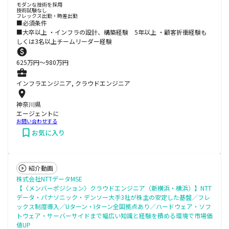
モダンな技術を採用
技術試験なし
フレックス出勤・時差出勤
■必須条件
■大卒以上 ・インフラの設計、構築経験 5年以上 ・顧客折衝経験も
しくは3名以上チームリーダー経験
625
万円〜
980
万円
インフラエンジニア, クラウドエンジニア
神奈川県
エージェントに
お問い合わせする
お気に入り
紹介動画
株式会社NTTデータMSE
【〈メンバーポジション〉クラウドエンジニア（新横浜・横浜）】NTT
データ・パナソニック・デンソー大手3社が株主の安定した基盤／フレ
ックス制度導入／Uターン・Iターン全国拠点あり／ハードウェア・ソフ
トウェア・サーバーサイドまで幅広い知識と経験を積める環境で市場価
値UP