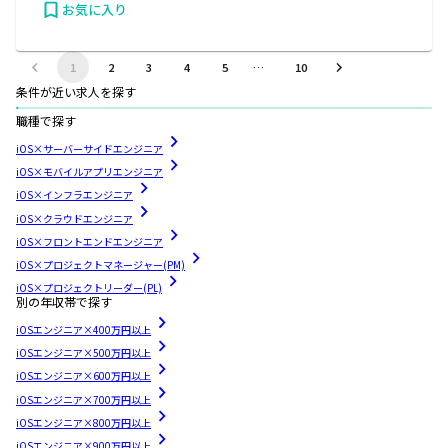
お気に入り
1
2
3
4
5
…
10
条件が近い求人を探す
職種で探す
iOS×サーバーサイドエンジニア
iOS×モバイルアプリエンジニア
iOS×インフラエンジニア
iOS×クラウドエンジニア
iOS×フロントエンドエンジニア
iOS×プロジェクトマネージャー(PM)
iOS×プロジェクトリーダー(PL)
別の年収帯で探す
iOSエンジニア×400万円以上
iOSエンジニア×500万円以上
iOSエンジニア×600万円以上
iOSエンジニア×700万円以上
iOSエンジニア×800万円以上
iOSエンジニア×900万円以上