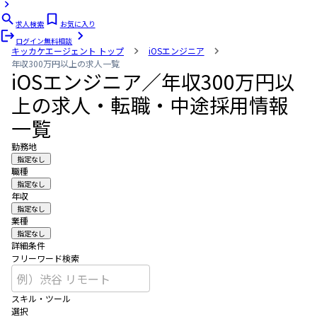
求人検索
お気に入り
ログイン
無料相談
キッカケエージェント
トップ
iOSエンジニア
年収300万円以上の求人一覧
iOSエンジニア／年収300万円以
上の求人・転職・中途採用情報
一覧
勤務地
指定なし
職種
指定なし
年収
指定なし
業種
指定なし
詳細条件
フリーワード検索
スキル・ツール
選択