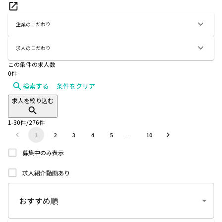
企業のこだわり
求人のこだわり
この条件の求人数
0
件
検索する
条件をクリア
求人を絞り込む
1
-
30
件/
276
件
1
2
3
4
5
…
10
募集中のみ表示
求人紹介動画あり