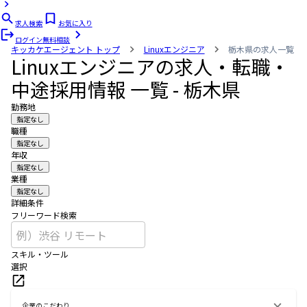
求人検索
お気に入り
ログイン
無料相談
キッカケエージェント
トップ
Linuxエンジニア
栃木県の求人一覧
Linuxエンジニアの求人・転職・
中途採用情報 一覧 - 栃木県
勤務地
指定なし
職種
指定なし
年収
指定なし
業種
指定なし
詳細条件
フリーワード検索
スキル・ツール
選択
企業のこだわり