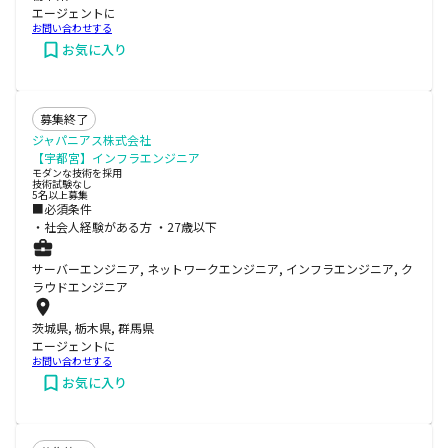
エージェントに
お問い合わせする
お気に入り
募集終了
ジャパニアス株式会社
【宇都宮】インフラエンジニア
モダンな技術を採用
技術試験なし
5名以上募集
■必須条件
・社会人経験がある方 ・27歳以下
サーバーエンジニア, ネットワークエンジニア, インフラエンジニア, ク
ラウドエンジニア
茨城県, 栃木県, 群馬県
エージェントに
お問い合わせする
お気に入り