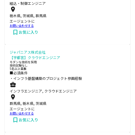
組込・制御エンジニア
栃木県, 茨城県, 群馬県
エージェントに
お問い合わせする
お気に入り
ジャパニアス株式会社
【宇都宮】クラウドエンジニア
モダンな技術を採用
技術試験なし
5名以上募集
■必須条件
・インフラ基盤構築のプロジェクト参画経験
インフラエンジニア, クラウドエンジニア
群馬県, 栃木県, 茨城県
エージェントに
お問い合わせする
お気に入り