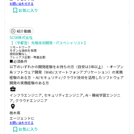
お問い合わせする
お気に入り
紹介動画
SCSK株式会社
【〈宇都宮〉先端技術開発・ITスペシャリスト】
リモートワーク
モダンな技術を採用
技術試験なし
フレックス出勤・時差出勤
■必須条件
以下のいずれかの開発経験をお持ちの方（目安は3年以上） ・オープン
系ソフトウェア開発（Web/スマートフォンアプリケーション）の実務
経験のある方 ・AI/セキュリティ/クラウド技術を活用したソフトウェア
開発の実務経験のある方
インフラエンジニア, セキュリティエンジニア, AI・機械学習エンジニ
ア, クラウドエンジニア
栃木県
エージェントに
お問い合わせする
お気に入り