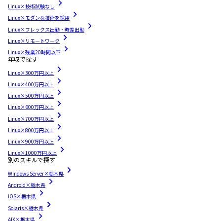
Linux×技術試験なし
Linux×モダンな技術を採用
Linux×フレックス出勤・時差出勤
Linux×リモートワーク
Linux×残業20時間以下
年収で探す
Linux×300万円以上
Linux×400万円以上
Linux×500万円以上
Linux×600万円以上
Linux×700万円以上
Linux×800万円以上
Linux×900万円以上
Linux×1000万円以上
別のスキルで探す
Windows Server×栃木県
Android×栃木県
iOS×栃木県
Solaris×栃木県
AIX×栃木県