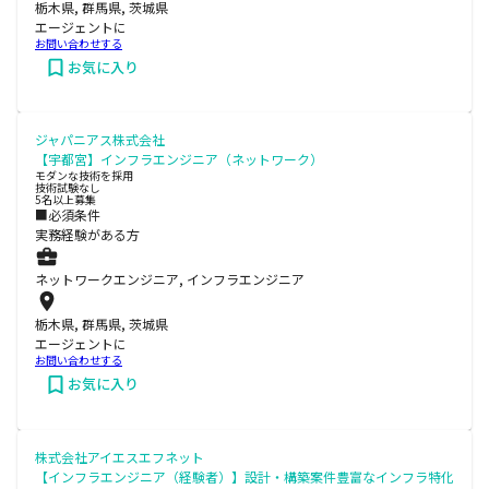
栃木県, 群馬県, 茨城県
エージェントに
お問い合わせする
お気に入り
ジャパニアス株式会社
【宇都宮】インフラエンジニア（ネットワーク）
モダンな技術を採用
技術試験なし
5名以上募集
■必須条件
実務経験がある方
ネットワークエンジニア, インフラエンジニア
栃木県, 群馬県, 茨城県
エージェントに
お問い合わせする
お気に入り
株式会社アイエスエフネット
【インフラエンジニア（経験者）】設計・構築案件豊富なインフラ特化