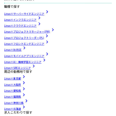
職種で探す
Linux×サーバーサイドエンジニア
Linux×インフラエンジニア
Linux×クラウドエンジニア
Linux×プロジェクトマネージャー(PM)
Linux×プロジェクトリーダー(PL)
Linux×フロントエンドエンジニア
Linux×社内SE
Linux×モバイルアプリエンジニア
Linux×AI・機械学習エンジニア
Linux×SREエンジニア
周辺の勤務地で探す
Linux×東京都
Linux×大阪府
Linux×愛知県
Linux×福岡県
Linux×神奈川県
Linux×北海道
求人こだわりで探す