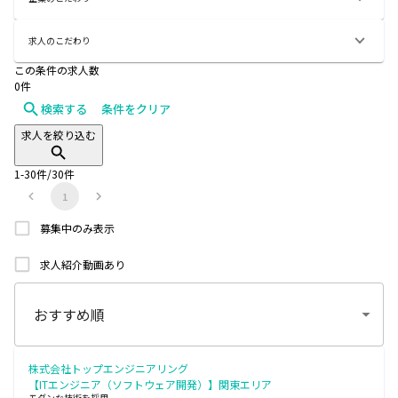
求人のこだわり
この条件の求人数
0
件
検索する
条件をクリア
求人を絞り込む
1
-
30
件/
30
件
1
募集中のみ表示
求人紹介動画あり
株式会社トップエンジニアリング
【ITエンジニア（ソフトウェア開発）】関東エリア
モダンな技術を採用