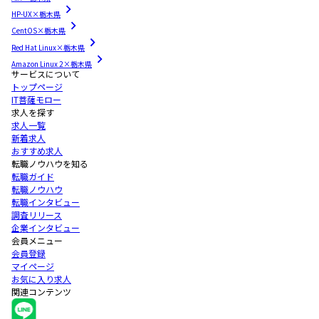
HP-UX×栃木県
CentOS×栃木県
Red Hat Linux×栃木県
Amazon Linux 2×栃木県
サービスについて
トップページ
IT菩薩モロー
求人を探す
求人一覧
新着求人
おすすめ求人
転職ノウハウを知る
転職ガイド
転職ノウハウ
転職インタビュー
調査リリース
企業インタビュー
会員メニュー
会員登録
マイページ
お気に入り求人
関連コンテンツ