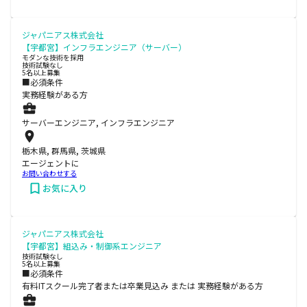
ジャパニアス株式会社
【宇都宮】インフラエンジニア（サーバー）
モダンな技術を採用
技術試験なし
5名以上募集
■必須条件
実務経験がある方
サーバーエンジニア, インフラエンジニア
栃木県, 群馬県, 茨城県
エージェントに
お問い合わせする
お気に入り
ジャパニアス株式会社
【宇都宮】組込み・制御系エンジニア
技術試験なし
5名以上募集
■必須条件
有料ITスクール完了者または卒業見込み または 実務経験がある方