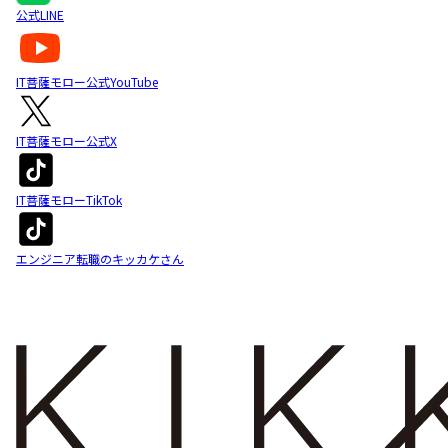
公式LINE
IT菩薩モロー公式YouTube
IT菩薩モロー公式X
IT菩薩モローTikTok
エンジニア転職のキッカケさん