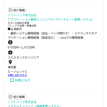
紹介動画
ソフトバンク株式会社
アプリケーション開発エンジニア(サプライチェーン管理システム)
モダンな技術を採用
フレックス出勤・時差出勤
■必須条件
・基幹システム開発経験（自社／ベンダ問わず） ・スクラッチでのア
プリケーション開発経験（製造含む） ・Javaでの開発経験
679
万円〜
1,073
万円
フルスタックエンジニア
東京都
エージェントに
お問い合わせする
お気に入り
紹介動画
ソフトバンク株式会社
システムエンジニア（債権管理システム）