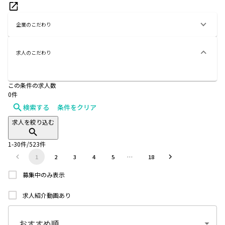
企業のこだわり
求人のこだわり
この条件の求人数
0
件
検索する
条件をクリア
求人を絞り込む
1
-
30
件/
523
件
1
2
3
4
5
…
18
募集中のみ表示
求人紹介動画あり