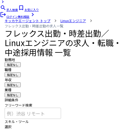
求人検索
お気に入り
ログイン
無料相談
キッカケエージェント
トップ
Linuxエンジニア
フレックス出勤・時差出勤の求人一覧
フレックス出勤・時差出勤／
Linuxエンジニアの求人・転職・
中途採用情報 一覧
勤務地
指定なし
職種
指定なし
年収
指定なし
業種
指定なし
詳細条件
フリーワード検索
スキル・ツール
選択