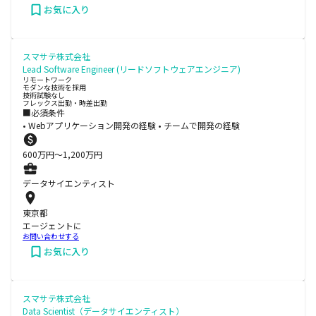
お気に入り
スマサテ株式会社
Lead Software Engineer (リードソフトウェアエンジニア)
リモートワーク
モダンな技術を採用
技術試験なし
フレックス出勤・時差出勤
■必須条件
• Webアプリケーション開発の経験 • チームで開発の経験
600
万円〜
1,200
万円
データサイエンティスト
東京都
エージェントに
お問い合わせする
お気に入り
スマサテ株式会社
Data Scientist（データサイエンティスト）