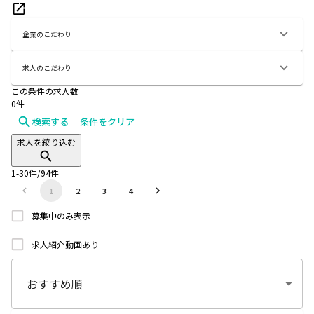
企業のこだわり
求人のこだわり
この条件の求人数
0
件
検索する
条件をクリア
求人を絞り込む
1
-
30
件/
94
件
1
2
3
4
募集中のみ表示
求人紹介動画あり