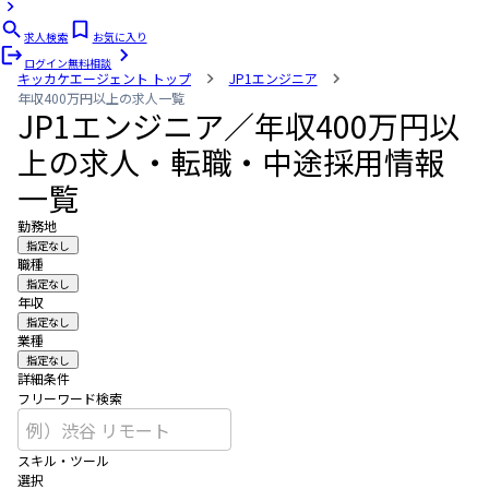
求人検索
お気に入り
ログイン
無料相談
キッカケエージェント
トップ
JP1エンジニア
年収400万円以上の求人一覧
JP1エンジニア／年収400万円以
上の求人・転職・中途採用情報
一覧
勤務地
指定なし
職種
指定なし
年収
指定なし
業種
指定なし
詳細条件
フリーワード検索
スキル・ツール
選択