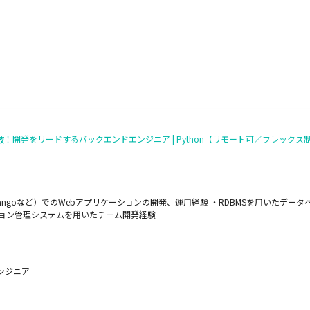
ザー突破！開発をリードするバックエンドエンジニア | Python【リモート可／フレックス
、Djangoなど）でのWebアプリケーションの開発、運用経験 ・RDBMSを用いたデータベ
のバージョン管理システムを用いたチーム開発経験
ンジニア