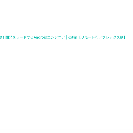
突破！開発をリードするAndroidエンジニア | Kotlin【リモート可／フレックス制】