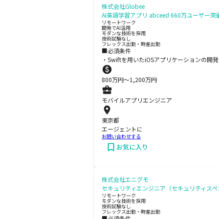
株式会社Globee
AI英語学習アプリ abceed 660万ユーザ
リモートワーク
開発でAI活用
モダンな技術を採用
技術試験なし
フレックス出勤・時差出勤
■必須条件
・Swiftを用いたiOSアプリケーションの開
800
万円〜
1,200
万円
モバイルアプリエンジニア
東京都
エージェントに
お問い合わせする
お気に入り
株式会社エニグモ
セキュリティエンジニア（セキュリティスペシャ
リモートワーク
モダンな技術を採用
技術試験なし
フレックス出勤・時差出勤
■必須条件