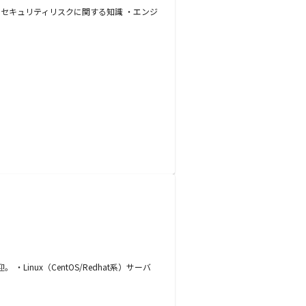
やセキュリティリスクに関する知識 ・エンジ
nux（CentOS/Redhat系）サーバ