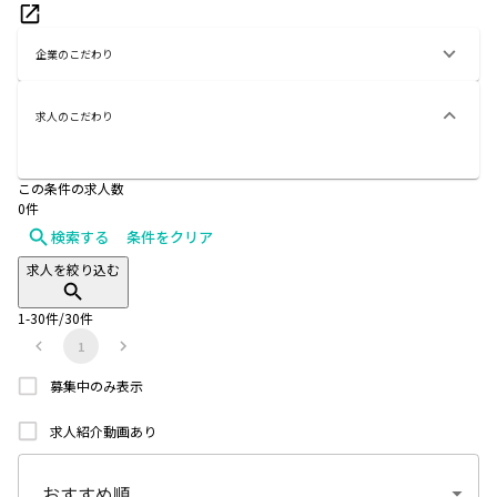
企業のこだわり
求人のこだわり
この条件の求人数
0
件
検索する
条件をクリア
求人を絞り込む
1
-
30
件/
30
件
1
募集中のみ表示
求人紹介動画あり