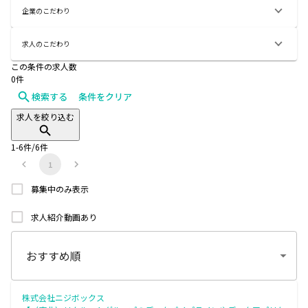
企業のこだわり
求人のこだわり
この条件の求人数
0
件
検索する
条件をクリア
求人を絞り込む
1
-
6
件/
6
件
1
募集中のみ表示
求人紹介動画あり
株式会社ニジボックス