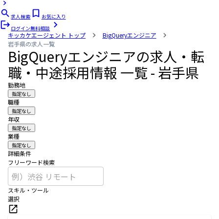
求人検索
お気に入り
ログイン
無料相談
キッカケエージェント
トップ
BigQueryエンジニア
岩手県の求人一覧
BigQueryエンジニアの求人・転
職・中途採用情報 一覧 - 岩手県
勤務地
指定なし
職種
指定なし
年収
指定なし
業種
指定なし
詳細条件
フリーワード検索
スキル・ツール
選択