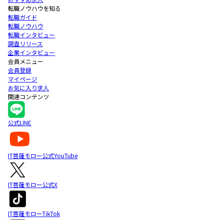
転職ノウハウを知る
転職ガイド
転職ノウハウ
転職インタビュー
調査リリース
企業インタビュー
会員メニュー
会員登録
マイページ
お気に入り求人
関連コンテンツ
公式LINE
IT菩薩モロー公式YouTube
IT菩薩モロー公式X
IT菩薩モローTikTok