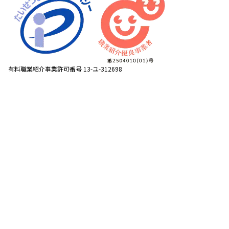
有料職業紹介事業許可番号 13-ユ-312698