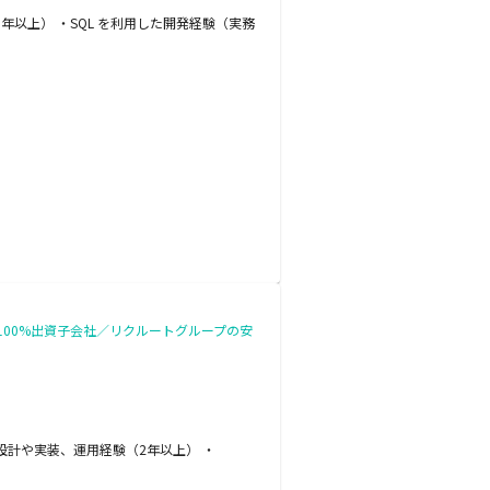
年以上） ・SQL を利用した開発経験（実務
100%出資子会社／リクルートグループの安
ログの設計や実装、運用経験（2年以上） ・