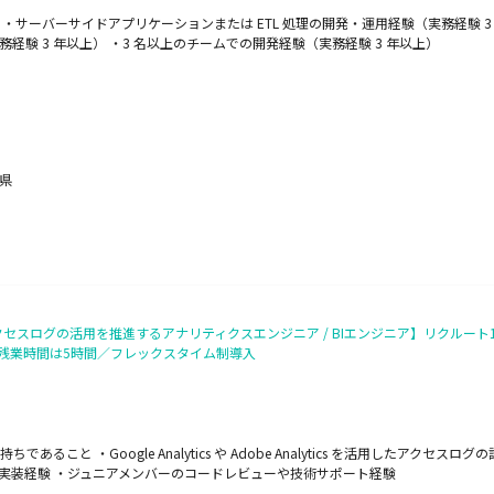
サーバーサイドアプリケーションまたは ETL 処理の開発・運用経験（実務経験 3 
実務経験 3 年以上） ・3 名以上のチームでの開発経験（実務経験 3 年以上）
野県
セスログの活用を推進するアナリティクスエンジニア / BIエンジニア】リクルート
月残業時間は5時間／フレックスタイム制導入
こと ・Google Analytics や Adobe Analytics を活用したアクセス
ングの実装経験 ・ジュニアメンバーのコードレビューや技術サポート経験