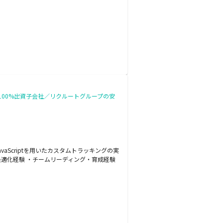
100%出資子会社／リクルートグループの安
vaScriptを用いたカスタムトラッキングの実
適化経験 ・チームリーディング・育成経験