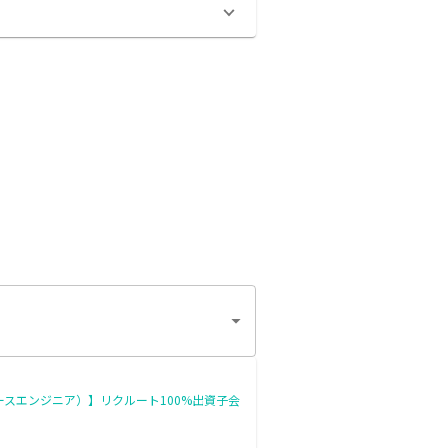
スエンジニア）】リクルート100%出資子会