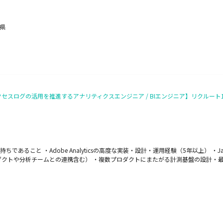
野県
セスログの活用を推進するアナリティクスエンジニア / BIエンジニア】リクルート
あること ・Adobe Analyticsの高度な実装・設計・運用経験（5年以上） ・Ja
ダクトや分析チームとの連携含む） ・複数プロダクトにまたがる計測基盤の設計・最