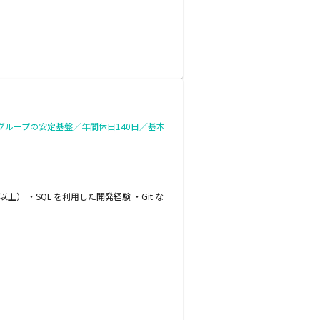
グループの安定基盤／年間休日140日／基本
 ・SQL を利用した開発経験 ・Git な