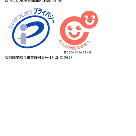
© 2024-2026 Kikkake Creation Inc.
有料職業紹介事業許可番号 13-ユ-312698