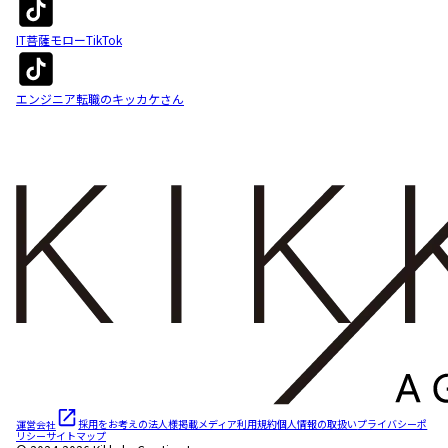
IT菩薩モローTikTok
エンジニア転職のキッカケさん
運営会社
採用をお考えの法人様
掲載メディア
利用規約
個人情報の取扱い
プライバシーポ
リシー
サイトマップ