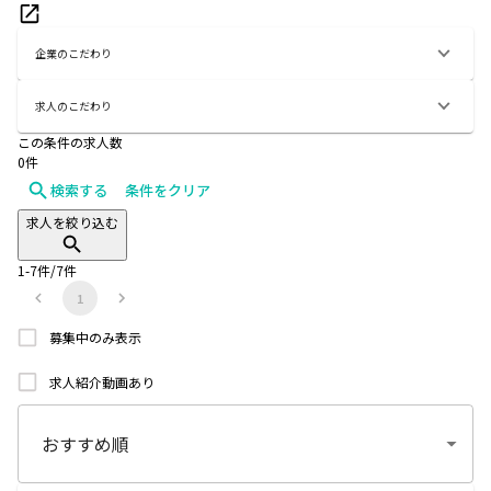
企業のこだわり
求人のこだわり
この条件の求人数
0
件
検索する
条件をクリア
求人を絞り込む
1
-
7
件/
7
件
1
募集中のみ表示
求人紹介動画あり