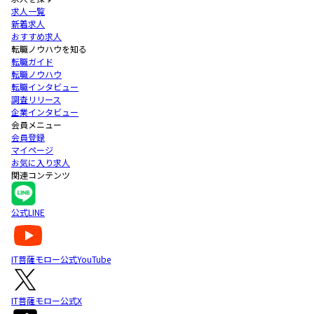
求人一覧
新着求人
おすすめ求人
転職ノウハウを知る
転職ガイド
転職ノウハウ
転職インタビュー
調査リリース
企業インタビュー
会員メニュー
会員登録
マイページ
お気に入り求人
関連コンテンツ
公式LINE
IT菩薩モロー公式YouTube
IT菩薩モロー公式X