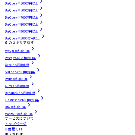
BigQuery×500万円以上
BigQuery×600万円以上
BigQuery×700万円以上
BigQuery×800万円以上
BigQuery×900万円以上
BigQuery×1000万円以上
別のスキルで探す
MySQL×和歌山県
PostgreSQL×和歌山県
Oracle×和歌山県
SQL Server×和歌山県
Redis×和歌山県
Aurora×和歌山県
DynamoDB×和歌山県
Elasticsearch×和歌山県
Db2×和歌山県
MongoDB×和歌山県
サービスについて
トップページ
IT菩薩モロー
求人を探す