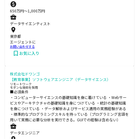
650
万円〜
1,000
万円
データサイエンティスト
東京都
エージェントに
お問い合わせする
お気に入り
株式会社ドワンゴ
【教育事業】ソフトウェアエンジニア（データサイエンス）
リモートワーク
モダンな技術を採用
■必須条件
・コンピューターサイエンスの基礎知識を身に着けている ・Webサー
ビスやアーキテクチャの基礎知識を身につけている ・統計の基礎知識
を身につけている ・データ解析およびサービス適用の実務経験がある
・標準的なプログラミングスキルを持っている（プログラミング言語を
用いて実務に必要な分析を実行できる。GUIでの経験は含めない）
データエンジニア