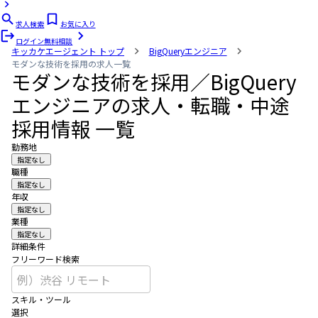
求人検索
お気に入り
ログイン
無料相談
キッカケエージェント
トップ
BigQueryエンジニア
モダンな技術を採用の求人一覧
モダンな技術を採用／BigQuery
エンジニアの求人・転職・中途
採用情報 一覧
勤務地
指定なし
職種
指定なし
年収
指定なし
業種
指定なし
詳細条件
フリーワード検索
スキル・ツール
選択