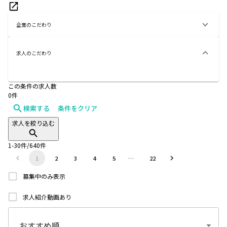
企業のこだわり
求人のこだわり
この条件の求人数
0
件
検索する
条件をクリア
求人を絞り込む
1
-
30
件/
640
件
1
2
3
4
5
…
22
募集中のみ表示
求人紹介動画あり