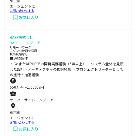
東京都
エージェントに
お問い合わせする
お気に入り
BASE株式会社
BASE エンジニア
リモートワーク
モダンな技術を採用
技術試験なし
■必須条件
・GoまたはPHPでの開発実務経験（5年以上） ・システム全体を見渡
した設計・アーキテクチャの検討経験 ・プロジェクトリーダーとして
の進行・推進経験
650
万円〜
1,000
万円
サーバーサイドエンジニア
東京都
エージェントに
お問い合わせする
お気に入り