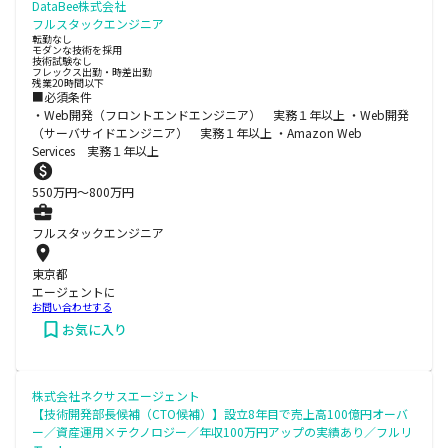
DataBee株式会社
フルスタックエンジニア
転勤なし
モダンな技術を採用
技術試験なし
フレックス出勤・時差出勤
残業20時間以下
■必須条件
・Web開発（フロントエンドエンジニア） 実務１年以上 ・Web開発
（サーバサイドエンジニア） 実務１年以上 ・Amazon Web
Services 実務１年以上
550
万円〜
800
万円
フルスタックエンジニア
東京都
エージェントに
お問い合わせする
お気に入り
株式会社ネクサスエージェント
【技術開発部長候補（CTO候補）】設立8年目で売上高100億円オーバ
ー／資産運用×テクノロジー／年収100万円アップの実績あり／フルリ