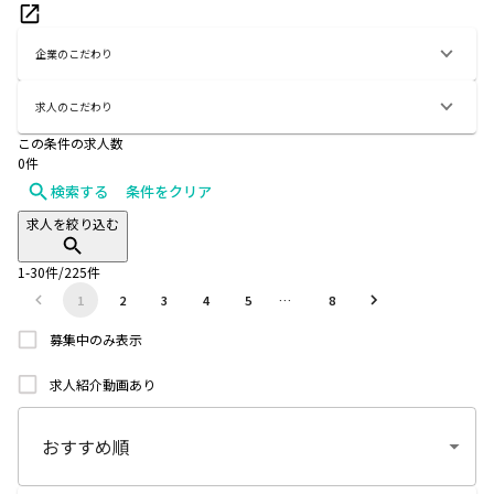
企業のこだわり
求人のこだわり
この条件の求人数
0
件
検索する
条件をクリア
求人を絞り込む
1
-
30
件/
225
件
1
2
3
4
5
…
8
募集中のみ表示
求人紹介動画あり