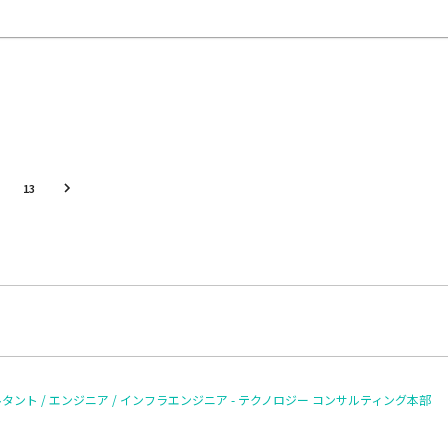
13
ルタント / エンジニア / インフラエンジニア - テクノロジー コンサルティング本部