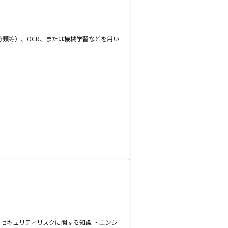
識・分類等）、OCR、または機械学習などを用い
やセキュリティリスクに関する知識 ・エンジ