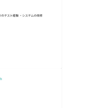
アプリのテスト経験 ・システムの改修
h