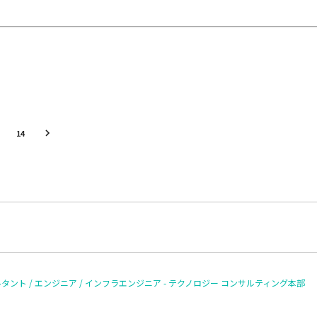
14
ルタント / エンジニア / インフラエンジニア - テクノロジー コンサルティング本部