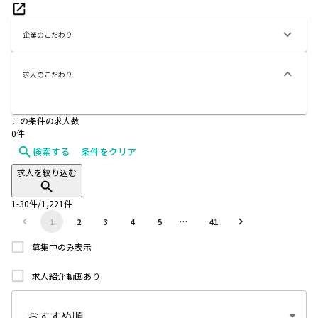
企業のこだわり
求人のこだわり
この条件の求人数
0
件
検索する
条件をクリア
求人を絞り込む
1
-
30
件/
1,221
件
1
2
3
4
5
…
41
募集中のみ表示
求人紹介動画あり