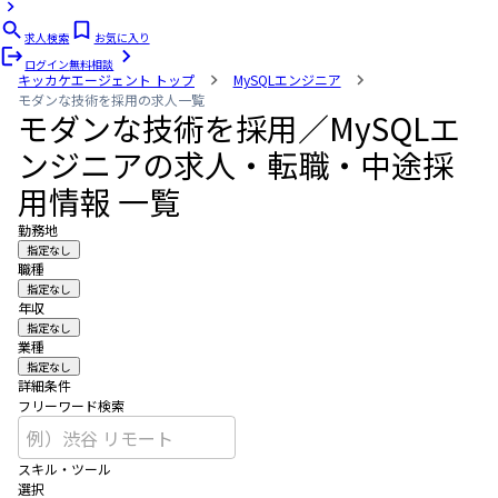
求人検索
お気に入り
ログイン
無料相談
キッカケエージェント
トップ
MySQLエンジニア
モダンな技術を採用の求人一覧
モダンな技術を採用／MySQLエ
ンジニアの求人・転職・中途採
用情報 一覧
勤務地
指定なし
職種
指定なし
年収
指定なし
業種
指定なし
詳細条件
フリーワード検索
スキル・ツール
選択