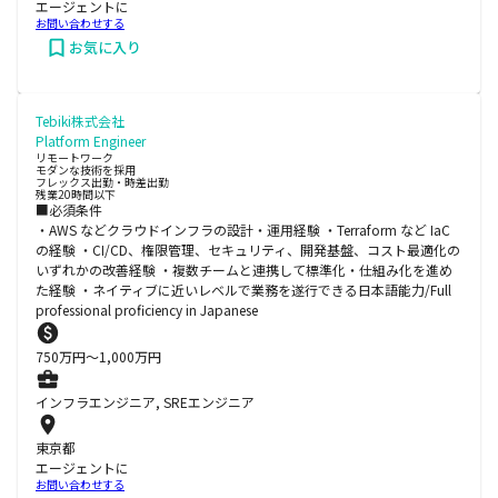
エージェントに
お問い合わせする
お気に入り
Tebiki株式会社
Platform Engineer
リモートワーク
モダンな技術を採用
フレックス出勤・時差出勤
残業20時間以下
■必須条件
・AWS などクラウドインフラの設計・運用経験 ・Terraform など IaC
の経験 ・CI/CD、権限管理、セキュリティ、開発基盤、コスト最適化の
いずれかの改善経験 ・複数チームと連携して標準化・仕組み化を進め
た経験 ・ネイティブに近いレベルで業務を遂行できる日本語能力/Full
professional proficiency in Japanese
750
万円〜
1,000
万円
インフラエンジニア, SREエンジニア
東京都
エージェントに
お問い合わせする