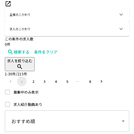
企業のこだわり
求人のこだわり
この条件の求人数
0
件
検索する
条件をクリア
求人を絞り込む
1
-
30
件/
215
件
1
2
3
4
5
…
8
募集中のみ表示
求人紹介動画あり