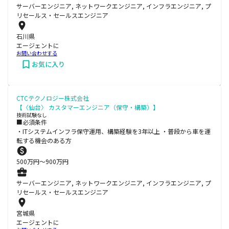
サーバーエンジニア, ネットワークエンジニア, インフラエンジニア, プ
リセールス・セールスエンジニア
石川県
エージェントに
お問い合わせする
お気に入り
CTCテクノロジー株式会社
【〈仙台〉 カスタマーエンジニア（保守・構築）】
技術試験なし
■必須条件
・ITシステムインフラ保守運用、構築経験を3年以上 ・普段から車を運
転する機会のある方
500
万円〜
900
万円
サーバーエンジニア, ネットワークエンジニア, インフラエンジニア, プ
リセールス・セールスエンジニア
宮城県
エージェントに