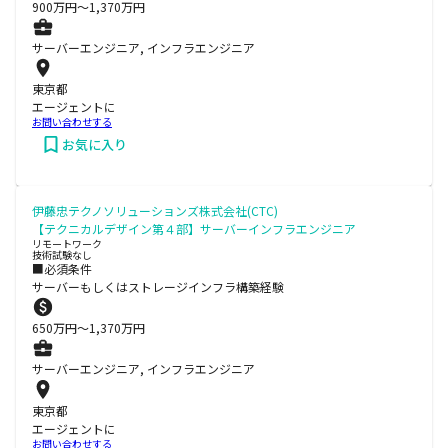
900
万円〜
1,370
万円
サーバーエンジニア, インフラエンジニア
東京都
エージェントに
お問い合わせする
お気に入り
伊藤忠テクノソリューションズ株式会社(CTC)
【テクニカルデザイン第４部】サーバーインフラエンジニア
リモートワーク
技術試験なし
■必須条件
サーバーもしくはストレージインフラ構築経験
650
万円〜
1,370
万円
サーバーエンジニア, インフラエンジニア
東京都
エージェントに
お問い合わせする