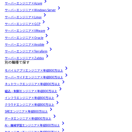
サーバーエンジニア×Azure
サーバーエンジニア×Windows Server
サーバーエンジニア×Linux
サーバーエンジニア×GCP
サーバーエンジニア×VMware
サーバーエンジニア×Oracle
サーバーエンジニア×Ansible
サーバーエンジニア×Terraform
サーバーエンジニア×Zabbix
別の職種で探す
モバイルアプリエンジニア×年収800万以上
サーバーサイドエンジニア×年収800万以上
ネットワークエンジニア×年収800万以上
組込・制御エンジニア×年収800万以上
インフラエンジニア×年収800万以上
クラウドエンジニア×年収800万以上
SREエンジニア×年収800万以上
データエンジニア×年収800万以上
AI・機械学習エンジニア×年収800万以上
セキュリティエンジニア×年収800万以上