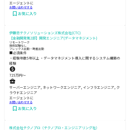
エージェントに
お問い合わせする
お気に入り
伊藤忠テクノソリューションズ株式会社(CTC)
【金融開発第2部】開発エンジニア(データマネジメント)
リモートワーク
技術試験なし
フレックス出勤・時差出勤
■必須条件
・経験年数5年以上 ・データマネジメント導入に関するシステム構築の
経験
725
万円〜
サーバーエンジニア, ネットワークエンジニア, インフラエンジニア, ク
ラウドエンジニア
エージェントに
お問い合わせする
お気に入り
株式会社テクノプロ（テクノプロ・エンジニアリング社）