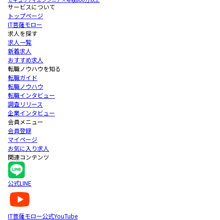
サービスについて
トップページ
IT菩薩モロー
求人を探す
求人一覧
新着求人
おすすめ求人
転職ノウハウを知る
転職ガイド
転職ノウハウ
転職インタビュー
調査リリース
企業インタビュー
会員メニュー
会員登録
マイページ
お気に入り求人
関連コンテンツ
公式LINE
IT菩薩モロー公式YouTube