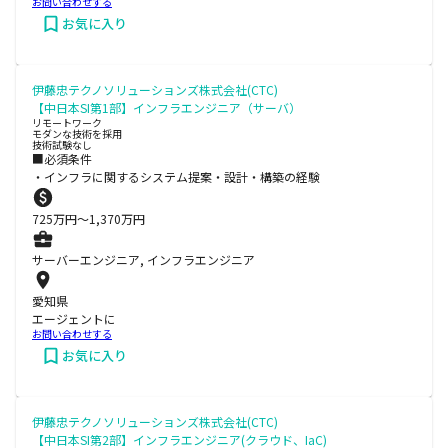
お問い合わせする
お気に入り
伊藤忠テクノソリューションズ株式会社(CTC)
【中日本SI第1部】インフラエンジニア（サーバ）
リモートワーク
モダンな技術を採用
技術試験なし
■必須条件
・インフラに関するシステム提案・設計・構築の経験
725
万円〜
1,370
万円
サーバーエンジニア, インフラエンジニア
愛知県
エージェントに
お問い合わせする
お気に入り
伊藤忠テクノソリューションズ株式会社(CTC)
【中日本SI第2部】インフラエンジニア(クラウド、IaC)