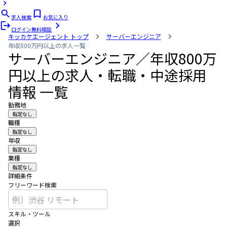
求人検索
お気に入り
ログイン
無料相談
キッカケエージェント
トップ
サーバーエンジニア
年収800万円以上の求人一覧
サーバーエンジニア／年収800万
円以上の求人・転職・中途採用
情報 一覧
勤務地
指定なし
職種
指定なし
年収
指定なし
業種
指定なし
詳細条件
フリーワード検索
スキル・ツール
選択