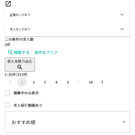
企業のこだわり
求人のこだわり
この条件の求人数
0
件
検索する
条件をクリア
求人を絞り込む
1
-
30
件/
553
件
1
2
3
4
5
…
19
募集中のみ表示
求人紹介動画あり