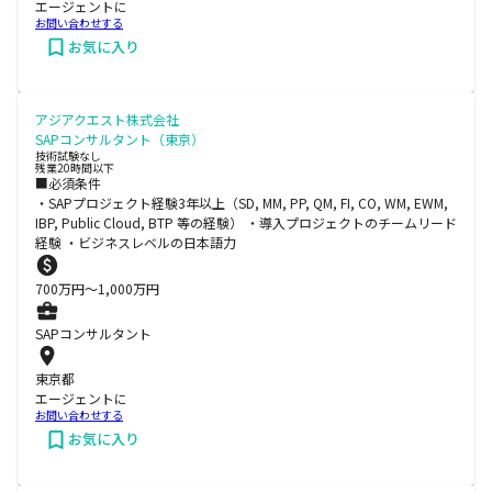
エージェントに
お問い合わせする
お気に入り
アジアクエスト株式会社
SAPコンサルタント（東京）
技術試験なし
残業20時間以下
■必須条件
・SAPプロジェクト経験3年以上（SD, MM, PP, QM, FI, CO, WM, EWM,
IBP, Public Cloud, BTP 等の経験） ・導入プロジェクトのチームリード
経験 ・ビジネスレベルの日本語力
700
万円〜
1,000
万円
SAPコンサルタント
東京都
エージェントに
お問い合わせする
お気に入り