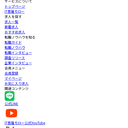
サービスについて
トップページ
IT菩薩モロー
求人を探す
求人一覧
新着求人
おすすめ求人
転職ノウハウを知る
転職ガイド
転職ノウハウ
転職インタビュー
調査リリース
企業インタビュー
会員メニュー
会員登録
マイページ
お気に入り求人
関連コンテンツ
公式LINE
IT菩薩モロー公式YouTube