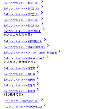
SAPコンサルタント×400万以上
SAPコンサルタント×500万以上
SAPコンサルタント×600万以上
SAPコンサルタント×700万以上
SAPコンサルタント×800万以上
SAPコンサルタント×1000万以上
求人のこだわりで探す
SAPコンサルタント×技術試験なし
SAPコンサルタント×残業20時間以下
SAPコンサルタント×フレックス出勤・時差出勤
SAPコンサルタント×リモートワーク
求人が多い勤務地で探す
SAPコンサルタント×東京都
SAPコンサルタント×大阪府
SAPコンサルタント×福岡県
SAPコンサルタント×愛知県
SAPコンサルタント×北海道
別の職種で探す
ITアーキテクト×年収900万以上
ITコンサルタント×年収900万以上