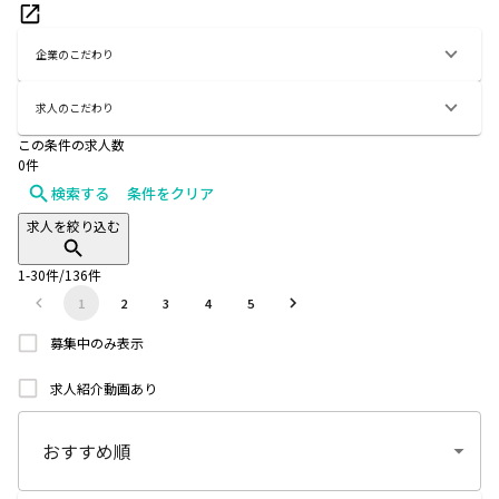
企業のこだわり
求人のこだわり
この条件の求人数
0
件
検索する
条件をクリア
求人を絞り込む
1
-
30
件/
136
件
1
2
3
4
5
募集中のみ表示
求人紹介動画あり