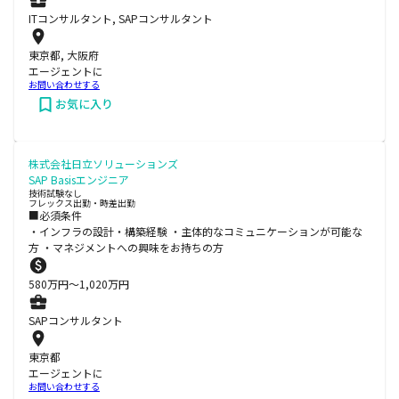
ITコンサルタント, SAPコンサルタント
東京都, 大阪府
エージェントに
お問い合わせする
お気に入り
株式会社日立ソリューションズ
SAP Basisエンジニア
技術試験なし
フレックス出勤・時差出勤
■必須条件
・インフラの設計・構築経験 ・主体的なコミュニケーションが可能な
方 ・マネジメントへの興味をお持ちの方
580
万円〜
1,020
万円
SAPコンサルタント
東京都
エージェントに
お問い合わせする