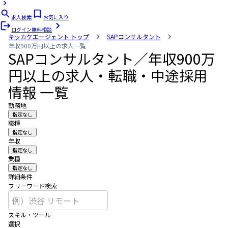
求人検索
お気に入り
ログイン
無料相談
キッカケエージェント
トップ
SAPコンサルタント
年収900万円以上の求人一覧
SAPコンサルタント／年収900万
円以上の求人・転職・中途採用
情報 一覧
勤務地
指定なし
職種
指定なし
年収
指定なし
業種
指定なし
詳細条件
フリーワード検索
スキル・ツール
選択