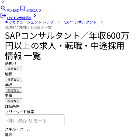
求人検索
お気に入り
ログイン
無料相談
キッカケエージェント
トップ
SAPコンサルタント
年収600万円以上の求人一覧
SAPコンサルタント／年収600万
円以上の求人・転職・中途採用
情報 一覧
勤務地
指定なし
職種
指定なし
年収
指定なし
業種
指定なし
詳細条件
フリーワード検索
スキル・ツール
選択