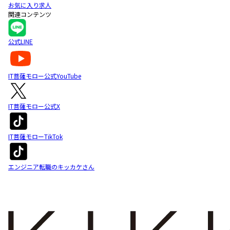
お気に入り求人
関連コンテンツ
公式LINE
IT菩薩モロー公式YouTube
IT菩薩モロー公式X
IT菩薩モローTikTok
エンジニア転職のキッカケさん