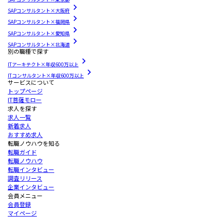
SAPコンサルタント×大阪府
SAPコンサルタント×福岡県
SAPコンサルタント×愛知県
SAPコンサルタント×北海道
別の職種で探す
ITアーキテクト×年収600万以上
ITコンサルタント×年収600万以上
サービスについて
トップページ
IT菩薩モロー
求人を探す
求人一覧
新着求人
おすすめ求人
転職ノウハウを知る
転職ガイド
転職ノウハウ
転職インタビュー
調査リリース
企業インタビュー
会員メニュー
会員登録
マイページ