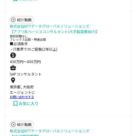
紹介動画
株式会社NTTデータグローバルソリューションズ
【アプリ系ベーシスコンサルタント(大手製造業向け)】
技術試験なし
フレックス出勤・時差出勤
■必須条件
・IT業界でのご経験(2年以上)
430
万円〜
800
万円
SAPコンサルタント
東京都, 大阪府
エージェントに
お問い合わせする
お気に入り
紹介動画
株式会社NTTデータグローバルソリューションズ