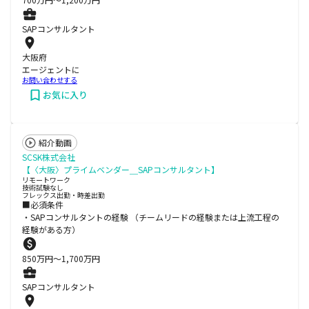
SAPコンサルタント
大阪府
エージェントに
お問い合わせする
お気に入り
紹介動画
SCSK株式会社
【〈大阪〉プライムベンダー＿SAPコンサルタント】
リモートワーク
技術試験なし
フレックス出勤・時差出勤
■必須条件
・SAPコンサルタントの経験 （チームリードの経験または上流工程の
経験がある方）
850
万円〜
1,700
万円
SAPコンサルタント