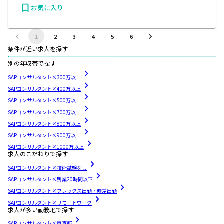
お気に入り
1
2
3
4
5
6
条件が近い求人を探す
別の年収帯で探す
SAPコンサルタント×300万以上
SAPコンサルタント×400万以上
SAPコンサルタント×500万以上
SAPコンサルタント×700万以上
SAPコンサルタント×800万以上
SAPコンサルタント×900万以上
SAPコンサルタント×1000万以上
求人のこだわりで探す
SAPコンサルタント×技術試験なし
SAPコンサルタント×残業20時間以下
SAPコンサルタント×フレックス出勤・時差出勤
SAPコンサルタント×リモートワーク
求人が多い勤務地で探す
SAPコンサルタント×東京都