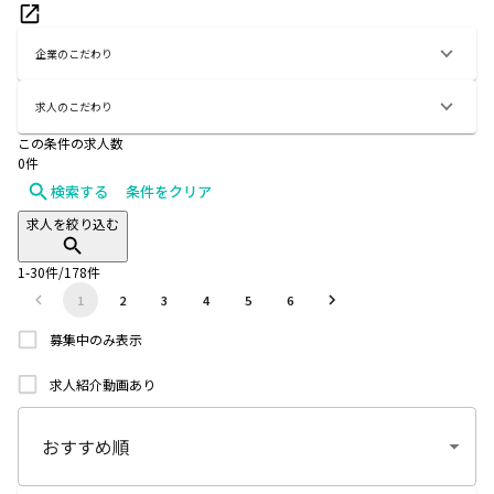
企業のこだわり
求人のこだわり
この条件の求人数
0
件
検索する
条件をクリア
求人を絞り込む
1
-
30
件/
178
件
1
2
3
4
5
6
募集中のみ表示
求人紹介動画あり