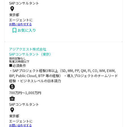
SAPコンサルタント
東京都
エージェントに
お問い合わせする
お気に入り
アジアクエスト株式会社
SAPコンサルタント（東京）
技術試験なし
残業20時間以下
■必須条件
・SAPプロジェクト経験3年以上（SD, MM, PP, QM, FI, CO, WM, EWM,
IBP, Public Cloud, BTP 等の経験） ・導入プロジェクトのチームリード
経験 ・ビジネスレベルの日本語力
700
万円〜
1,000
万円
SAPコンサルタント
東京都
エージェントに
お問い合わせする