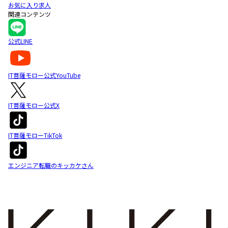
お気に入り求人
関連コンテンツ
公式LINE
IT菩薩モロー公式YouTube
IT菩薩モロー公式X
IT菩薩モローTikTok
エンジニア転職のキッカケさん