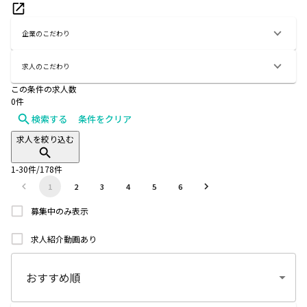
企業のこだわり
求人のこだわり
この条件の求人数
0
件
検索する
条件をクリア
求人を絞り込む
1
-
30
件/
178
件
1
2
3
4
5
6
募集中のみ表示
求人紹介動画あり