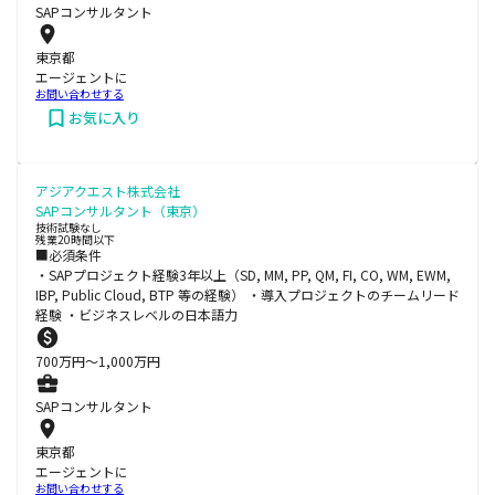
SAPコンサルタント
東京都
エージェントに
お問い合わせする
お気に入り
アジアクエスト株式会社
SAPコンサルタント（東京）
技術試験なし
残業20時間以下
■必須条件
・SAPプロジェクト経験3年以上（SD, MM, PP, QM, FI, CO, WM, EWM,
IBP, Public Cloud, BTP 等の経験） ・導入プロジェクトのチームリード
経験 ・ビジネスレベルの日本語力
700
万円〜
1,000
万円
SAPコンサルタント
東京都
エージェントに
お問い合わせする