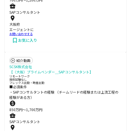
SAPコンサルタント
大阪府
エージェントに
お問い合わせする
お気に入り
紹介動画
SCSK株式会社
【〈大阪〉プライムベンダー＿SAPコンサルタント】
リモートワーク
技術試験なし
フレックス出勤・時差出勤
■必須条件
・SAPコンサルタントの経験 （チームリードの経験または上流工程の
経験がある方）
850
万円〜
1,700
万円
SAPコンサルタント