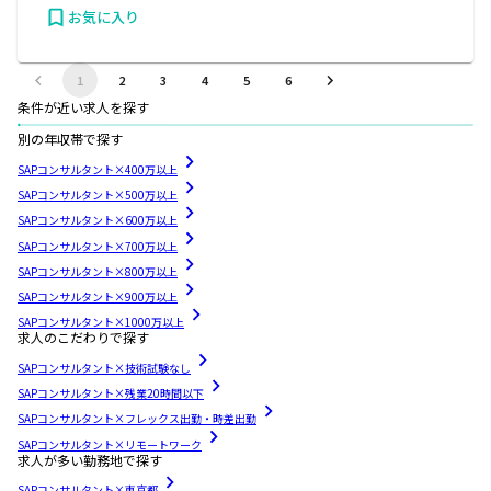
お気に入り
1
2
3
4
5
6
条件が近い求人を探す
別の年収帯で探す
SAPコンサルタント×400万以上
SAPコンサルタント×500万以上
SAPコンサルタント×600万以上
SAPコンサルタント×700万以上
SAPコンサルタント×800万以上
SAPコンサルタント×900万以上
SAPコンサルタント×1000万以上
求人のこだわりで探す
SAPコンサルタント×技術試験なし
SAPコンサルタント×残業20時間以下
SAPコンサルタント×フレックス出勤・時差出勤
SAPコンサルタント×リモートワーク
求人が多い勤務地で探す
SAPコンサルタント×東京都