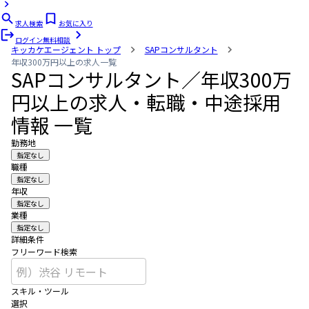
求人検索
お気に入り
ログイン
無料相談
キッカケエージェント
トップ
SAPコンサルタント
年収300万円以上の求人一覧
SAPコンサルタント／年収300万
円以上の求人・転職・中途採用
情報 一覧
勤務地
指定なし
職種
指定なし
年収
指定なし
業種
指定なし
詳細条件
フリーワード検索
スキル・ツール
選択