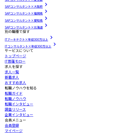
SAPコンサルタント×大阪府
SAPコンサルタント×福岡県
SAPコンサルタント×愛知県
SAPコンサルタント×北海道
別の職種で探す
ITアーキテクト×年収300万以上
ITコンサルタント×年収300万以上
サービスについて
トップページ
IT菩薩モロー
求人を探す
求人一覧
新着求人
おすすめ求人
転職ノウハウを知る
転職ガイド
転職ノウハウ
転職インタビュー
調査リリース
企業インタビュー
会員メニュー
会員登録
マイページ