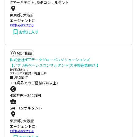
ITアーキテクト, SAPコンサルタント
東京都, 大阪府
エージェントに
お問い合わせする
お気に入り
紹介動画
株式会社NTTデータグローバルソリューションズ
【アプリ系ベーシスコンサルタント(大手製造業向け)】
技術試験なし
フレックス出勤・時差出勤
■必須条件
・IT業界でのご経験(2年以上)
430
万円〜
800
万円
SAPコンサルタント
東京都, 大阪府
エージェントに
お問い合わせする