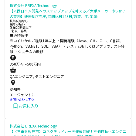
株式会社 BREXA Technology
【＜西日本＞開発へのステップアップを叶える／大手メーカーやSierで
の業務】研修制度充実/年間休日123日/残業月平均15h
技術試験なし
選考が短い
残業20時間以下
5名以上募集
■必須条件
※いずれかのご経験1年以上 ・開発経験（Java、C＃、C++、C言語、
Python、VB.NET、SQL、VBA） ・システムもしくはアプリのテスト経
験 ・システムの改修
350
万円〜
500
万円
QAエンジニア, テストエンジニア
愛知県
エージェントに
お問い合わせする
お気に入り
株式会社 BREXA Technology
【〈三重県鈴鹿市〉コネクテッドカー開発最前線！評価自動化エンジニ