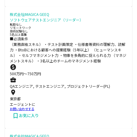
株式会社IMAGICA GEEQ
ソフトウェアテストエンジニア（リーダー）
転勤なし
リモートワーク
技術試験なし
5名以上募集
■必須条件
（業務直結スキル） ・テスト計画策定 ・仕様書等資料の理解力、読解
力 ・BtoBにおける顧客への提案経験（5年以上） （ヒューマンスキ
ル） ・セルフマネジメント力 ・物事を多角的に捉えられる力 （マネジ
メントスキル） ・3名以上のチームのマネジメント経験
500
万円〜
750
万円
QAエンジニア, テストエンジニア, プロジェクトリーダー(PL)
東京都
エージェントに
お問い合わせする
お気に入り
株式会社IMAGICA GEEQ