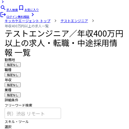
求人検索
お気に入り
ログイン
無料相談
キッカケエージェント
トップ
テストエンジニア
年収400万円以上の求人一覧
テストエンジニア／年収400万円
以上の求人・転職・中途採用情
報 一覧
勤務地
指定なし
職種
指定なし
年収
指定なし
業種
指定なし
詳細条件
フリーワード検索
スキル・ツール
選択