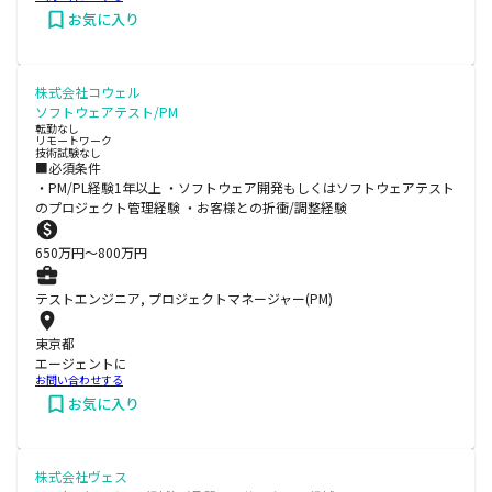
お気に入り
株式会社コウェル
ソフトウェアテスト/PM
転勤なし
リモートワーク
技術試験なし
■必須条件
・PM/PL経験1年以上 ・ソフトウェア開発もしくはソフトウェアテスト
のプロジェクト管理経験 ・お客様との折衝/調整経験
650
万円〜
800
万円
テストエンジニア, プロジェクトマネージャー(PM)
東京都
エージェントに
お問い合わせする
お気に入り
株式会社ヴェス