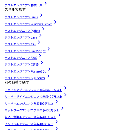
テストエンジニア×神奈川県
スキルで探す
テストエンジニア×Linux
テストエンジニア×Windows Server
テストエンジニア×Python
テストエンジニア×Java
テストエンジニア×C++
テストエンジニア×JavaScript
テストエンジニア×AWS
テストエンジニア×C言語
テストエンジニア×PostgreSQL
テストエンジニア×SQL Server
別の職種で探す
モバイルアプリエンジニア×年収400万以上
サーバーサイドエンジニア×年収400万以上
サーバーエンジニア×年収400万以上
ネットワークエンジニア×年収400万以上
組込・制御エンジニア×年収400万以上
インフラエンジニア×年収400万以上