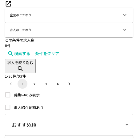
企業のこだわり
求人のこだわり
この条件の求人数
0
件
検索する
条件をクリア
求人を絞り込む
1
-
30
件/
93
件
1
2
3
4
募集中のみ表示
求人紹介動画あり