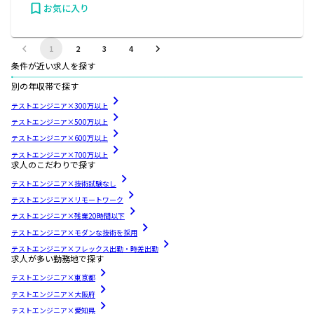
お気に入り
1
2
3
4
条件が近い求人を探す
別の年収帯で探す
テストエンジニア×300万以上
テストエンジニア×500万以上
テストエンジニア×600万以上
テストエンジニア×700万以上
求人のこだわりで探す
テストエンジニア×技術試験なし
テストエンジニア×リモートワーク
テストエンジニア×残業20時間以下
テストエンジニア×モダンな技術を採用
テストエンジニア×フレックス出勤・時差出勤
求人が多い勤務地で探す
テストエンジニア×東京都
テストエンジニア×大阪府
テストエンジニア×愛知県