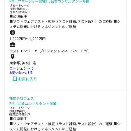
PM（マネージャー候補）/品質コンサルタント候補
リモートワーク
技術試験なし
残業20時間以下
■必須条件
■ソフトウェアテスト・検証（テスト計画/テスト設計）のご経験 ■シ
ステム開発におけるマネジメントのご経験
1,000
万円〜
1,200
万円
テストエンジニア, プロジェクトマネージャー(PM)
東京都, 神奈川県
エージェントに
お問い合わせする
お気に入り
株式会社ヴェス
PM／品質コンサルタント候補
リモートワーク
技術試験なし
残業20時間以下
■必須条件
■ソフトウェアテスト・検証（テスト計画/テスト設計）のご経験 ■シ
ステム開発におけるマネジメントのご経験